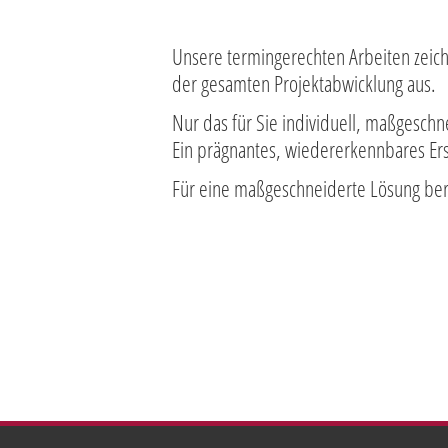
Unsere termingerechten Arbeiten zeichne
der gesamten Projektabwicklung aus.
Nur das für Sie individuell, maßgesch
Ein prägnantes, wiedererkennbares Ers
Für eine maßgeschneiderte Lösung bera