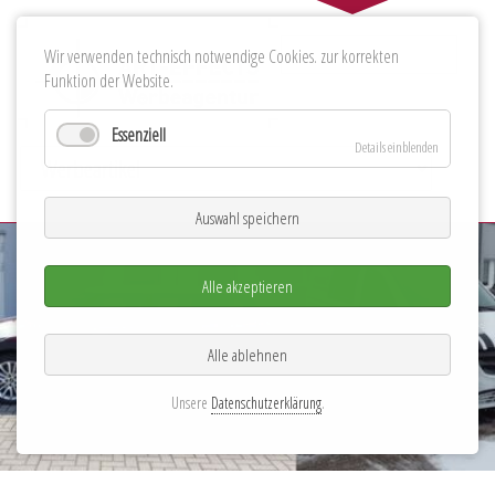
Suchbegriffe
Wir verwenden technisch notwendige Cookies. zur korrekten
Funktion der Website.
Essenziell
Details einblenden
Zielseite
Auswahl speichern
Alle akzeptieren
Alle ablehnen
Unsere
Datenschutzerklärung
.