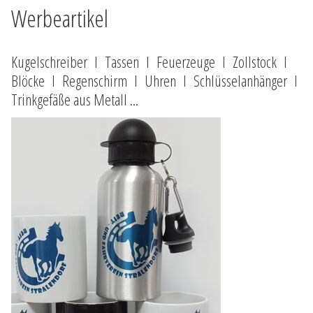
Werbeartikel
Kugelschreiber I Tassen I Feuerzeuge I Zollstock I
Blöcke I Regenschirm I Uhren I Schlüsselanhänger I
Trinkgefäße aus Metall ...